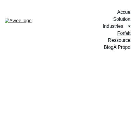
Accuei
Solution
Industries
Forfait
Ressource
Blog
À Propo